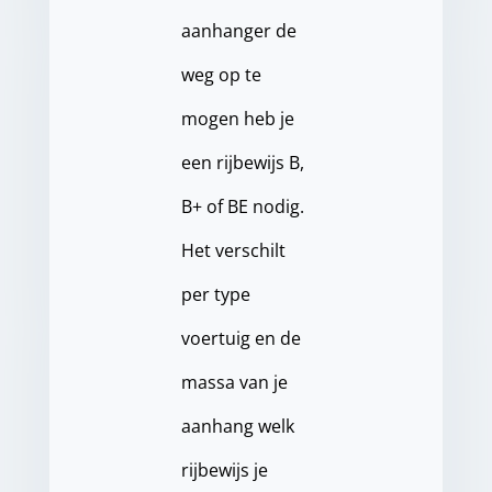
aanhanger de
weg op te
mogen heb je
een rijbewijs B,
B+ of BE nodig.
Het verschilt
per type
voertuig en de
massa van je
aanhang welk
rijbewijs je