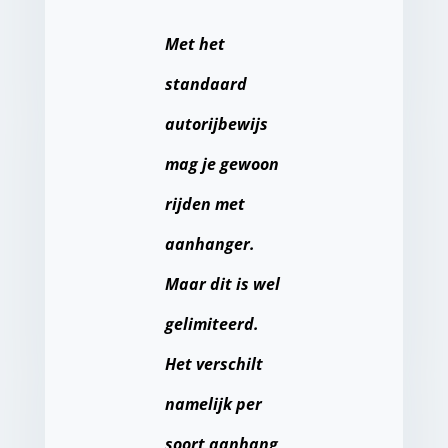
Met het
standaard
autorijbewijs
mag je gewoon
rijden met
aanhanger.
Maar dit is wel
gelimiteerd.
Het verschilt
namelijk per
soort aanhang