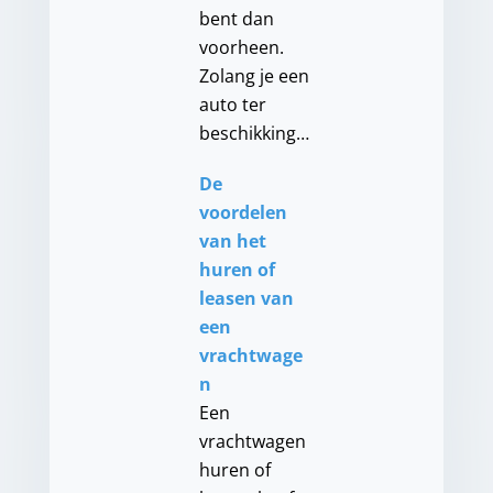
bent dan
voorheen.
Zolang je een
auto ter
beschikking…
De
voordelen
van het
huren of
leasen van
een
vrachtwage
n
Een
vrachtwagen
huren of