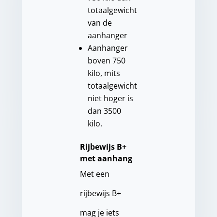
totaalgewicht
van de
aanhanger
Aanhanger
boven 750
kilo, mits
totaalgewicht
niet hoger is
dan 3500
kilo.
Rijbewijs B+
met aanhang
Met een
rijbewijs B+
mag je iets