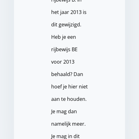
het jaar 2013 is
dit gewijzigd.
Heb je een
rijbewijs BE
voor 2013
behaald? Dan
hoef je hier niet
aan te houden.
Je mag dan
namelijk meer.
Je mag in dit