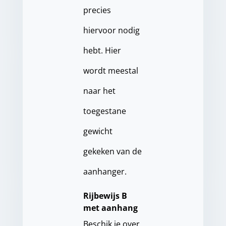
precies
hiervoor nodig
hebt. Hier
wordt meestal
naar het
toegestane
gewicht
gekeken van de
aanhanger.
Rijbewijs B
met aanhang
Beschik je over