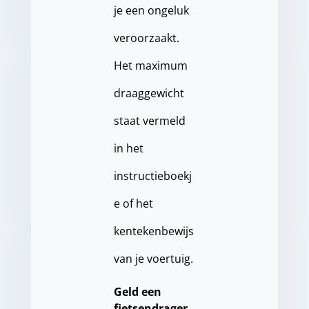
je een ongeluk
veroorzaakt.
Het maximum
draaggewicht
staat vermeld
in het
instructieboekj
e of het
kentekenbewijs
van je voertuig.
Geld een
fietsendrager