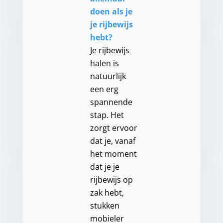
doen als je
je rijbewijs
hebt?
Je rijbewijs
halen is
natuurlijk
een erg
spannende
stap. Het
zorgt ervoor
dat je, vanaf
het moment
dat je je
rijbewijs op
zak hebt,
stukken
mobieler