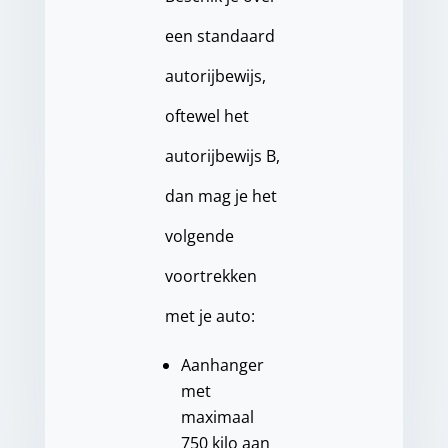
een standaard
autorijbewijs,
oftewel het
autorijbewijs B,
dan mag je het
volgende
voortrekken
met je auto:
Aanhanger
met
maximaal
750 kilo aan