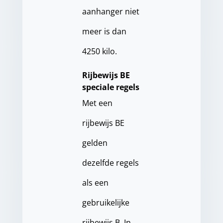
aanhanger niet
meer is dan
4250 kilo.
Rijbewijs BE
speciale regels
Met een
rijbewijs BE
gelden
dezelfde regels
als een
gebruikelijke
rijbewijs B. In