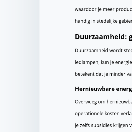
waardoor je meer product
handig in stedelijke gebi
Duurzaamheid: 
Duurzaamheid wordt steeds
ledlampen, kun je energi
betekent dat je minder va
Hernieuwbare ener
Overweeg om hernieuwbare
operationele kosten verl
je zelfs subsidies krijgen