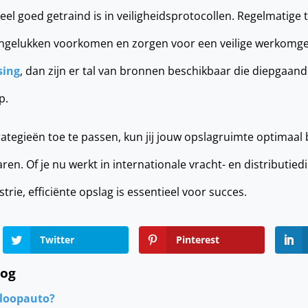
eel goed getraind is in veiligheidsprotocollen. Regelmatige 
 ongelukken voorkomen en zorgen voor een veilige werkomgev
sing
, dan zijn er tal van bronnen beschikbaar die diepgaan
p.
ategieën toe te passen, kun jij jouw opslagruimte optimaal
aren. Of je nu werkt in internationale vracht- en distributied
rie, efficiënte opslag is essentieel voor succes.
Twitter
Pinterest
log
sloopauto?