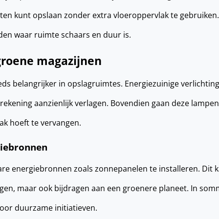
en kunt opslaan zonder extra vloeroppervlak te gebruiken. 
eden waar ruimte schaars en duur is.
groene magazijnen
 belangrijker in opslagruimtes. Energiezuinige verlichting
erekening aanzienlijk verlagen. Bovendien gaan deze lampen
ak hoeft te vervangen.
giebronnen
 energiebronnen zoals zonnepanelen te installeren. Dit ka
agen, maar ook bijdragen aan een groenere planeet. In som
 voor duurzame initiatieven.