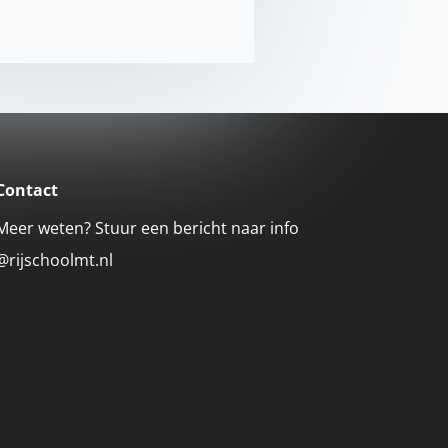
Contact
Meer weten? Stuur een bericht naar info
@rijschoolmt.nl