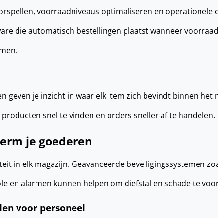
oorspellen, voorraadniveaus optimaliseren en operationele ef
are die automatisch bestellingen plaatst wanneer voorraa
omen.
n geven je inzicht in waar elk item zich bevindt binnen het 
producten snel te vinden en orders sneller af te handelen.
herm je goederen
riteit in elk magazijn. Geavanceerde beveiligingssystemen zo
le en alarmen kunnen helpen om diefstal en schade te vo
len voor personeel