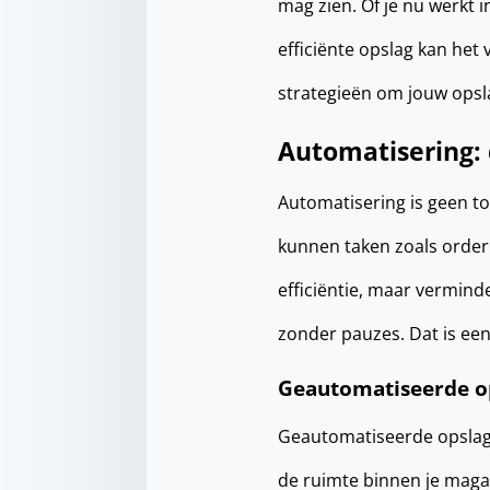
mag zien. Of je nu werkt i
efficiënte opslag kan het 
strategieën om jouw opsl
Automatisering:
Automatisering is geen t
kunnen taken zoals order
efficiëntie, maar verminde
zonder pauzes. Dat is een
Geautomatiseerde o
Geautomatiseerde opslag
de ruimte binnen je maga