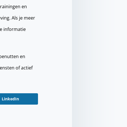
trainingen en
ing. Als je meer
de informatie
 benutten en
iensten of actief
LinkedIn