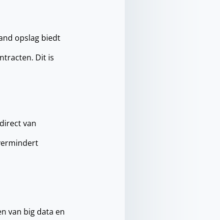
and opslag biedt
tracten. Dit is
direct van
 vermindert
en van big data en