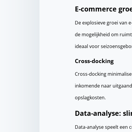
E-commerce groei
De explosieve groei van 
de mogelijkheid om ruimte
ideaal voor seizoensgebo
Cross-docking
Cross-docking minimalisee
inkomende naar uitgaande 
opslagkosten.
Data-analyse: s
Data-analyse speelt een c