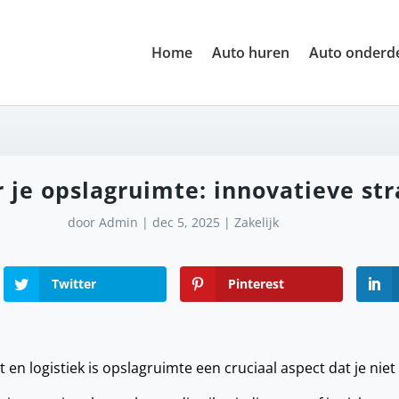
Home
Auto huren
Auto onderd
 je opslagruimte: innovatieve st
door
Admin
|
dec 5, 2025
|
Zakelijk
Twitter
Pinterest
 en logistiek is opslagruimte een cruciaal aspect dat je nie