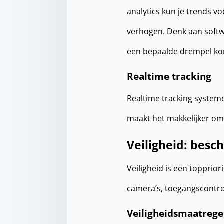
analytics kun je trends v
verhogen. Denk aan softw
een bepaalde drempel k
Realtime tracking
Realtime tracking systeme
maakt het makkelijker om 
Veiligheid: besc
Veiligheid is een topprio
camera’s, toegangscontro
Veiligheidsmaatrege