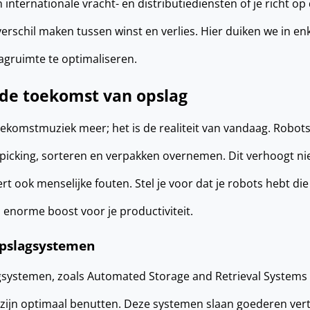
n internationale vracht- en distributiediensten of je richt op
verschil maken tussen winst en verlies. Hier duiken we in en
agruimte te optimaliseren.
 de toekomst van opslag
oekomstmuziek meer; het is de realiteit van vandaag. Robot
picking, sorteren en verpakken overnemen. Dit verhoogt nie
rt ook menselijke fouten. Stel je voor dat je robots hebt di
 enorme boost voor je productiviteit.
pslagsystemen
systemen, zoals Automated Storage and Retrieval Systems 
zijn optimaal benutten. Deze systemen slaan goederen vert