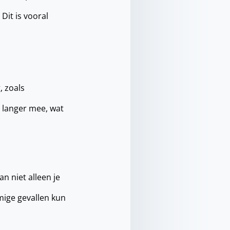
Dit is vooral
, zoals
 langer mee, wat
n niet alleen je
mige gevallen kun