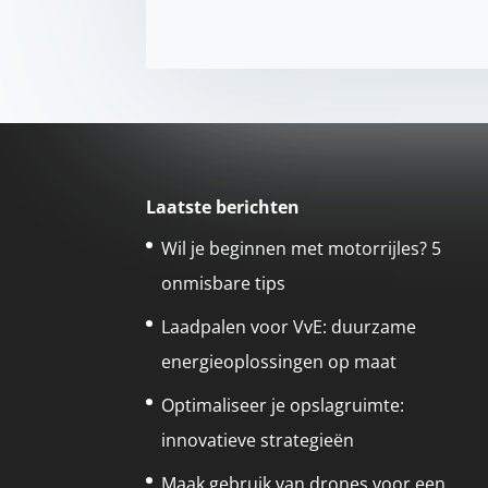
Laatste berichten
Wil je beginnen met motorrijles? 5
onmisbare tips
Laadpalen voor VvE: duurzame
energieoplossingen op maat
Optimaliseer je opslagruimte:
innovatieve strategieën
Maak gebruik van drones voor een