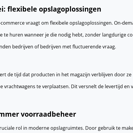
: flexibele opslagoplossingen
e-commerce vraagt om flexibele opslagoplossingen. On-dem
 te huren wanneer je die nodig hebt, zonder langdurige con
nden bedrijven of bedrijven met fluctuerende vraag.
rt de tijd dat producten in het magazijn verblijven door ze 
vrachtwagens te verplaatsen. Dit versnelt de levertijd en
limmer voorraadbeheer
ruciale rol in moderne opslagruimtes. Door gebruik te mak