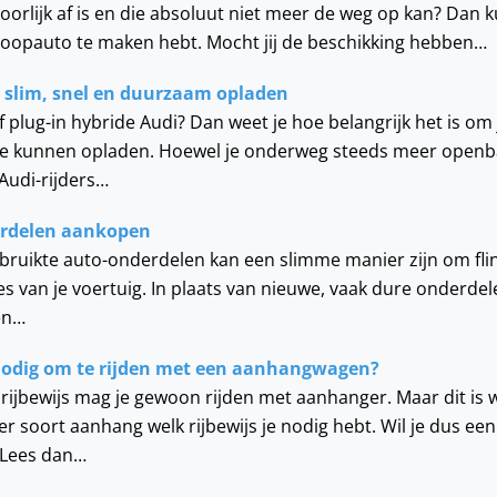
hoorlijk af is en die absoluut niet meer de weg op kan? Dan
sloopauto te maken hebt. Mocht jij de beschikking hebben…
, slim, snel en duurzaam opladen
of plug-in hybride Audi? Dan weet je hoe belangrijk het is om
 te kunnen opladen. Hoewel je onderweg steeds meer open
Audi-rijders…
erdelen aankopen
bruikte auto-onderdelen kan een slimme manier zijn om fli
 van je voertuig. In plaats van nieuwe, vaak dure onderdel
een…
 nodig om te rijden met een aanhangwagen?
ijbewijs mag je gewoon rijden met aanhanger. Maar dit is w
per soort aanhang welk rijbewijs je nodig hebt. Wil je dus ee
Lees dan…